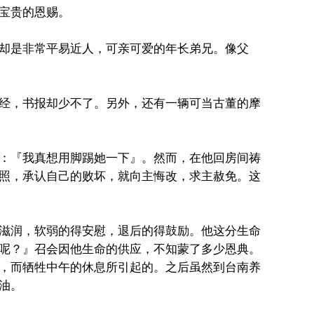
宝贵的恩赐。
却是非常平易近人，可亲可爱的年长弟兄。像父
经，书报却少不了。另外，还有一辆可当古董的摩
：『我真想用脚踢她一下』。然而，在他回房间祷
照，承认自己的败坏，就向主悔改，求主赦免。这
滋润，软弱的得安慰，退后的得鼓励。他这分生命
呢？』召会因他生命的供应，不知蒙了多少恩典。
，而牺牲中午的休息所引起的。之后虽然到台南养
油。