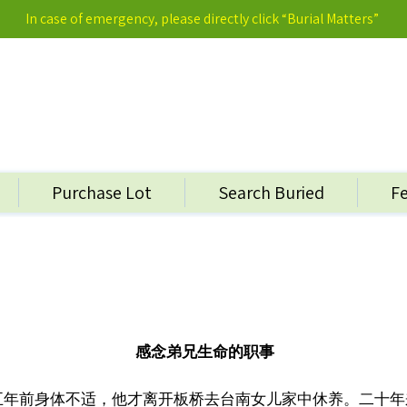
In case of emergency, please directly click “Burial Matters”
Purchase Lot
Search Buried
F
感念弟兄生命的职事
五年前身体不适，他才离开板桥去台南女儿家中休养。二十年