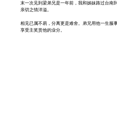
末一次见到梁弟兄是一年前，我和姊妹路过台南
亲切之情洋溢。
相见已属不易，分离更是难舍。弟兄用他一生服
享受主奖赏他的业分。