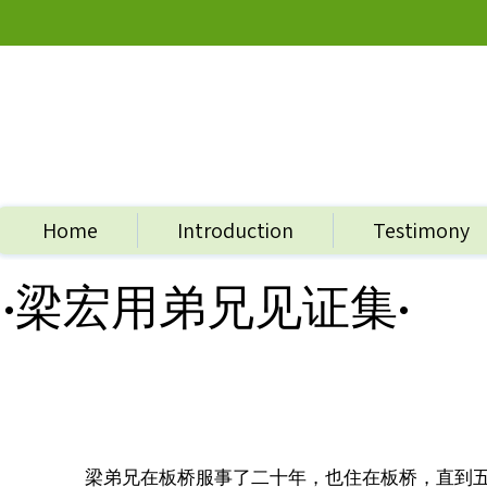
Home
Introduction
Testimony
​·梁宏用弟兄见证集·
梁弟兄在板桥服事了二十年，也住在板桥，直到