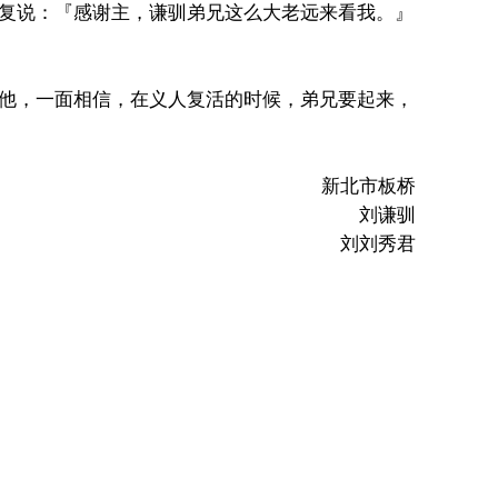
复说：『感谢主，谦驯弟兄这么大老远来看我。』
他，一面相信，在义人复活的时候，弟兄要起来，
新北市板桥
刘谦驯
刘刘秀君