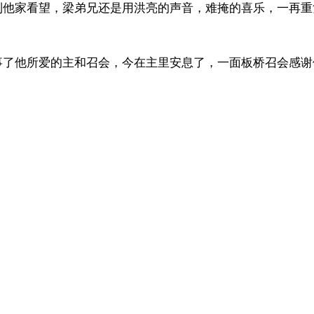
到他家看望，梁弟兄还是用洪亮的声音，难掩的喜乐，一再重
事了他所爱的主和召会，今在主里安息了，一面板桥召会感谢