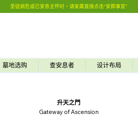
圣徒病危或已安息主怀时，请家属直接点击“安葬事宜”
墓地选购
查安息者
设计布局
升天之門
Gateway of Ascension