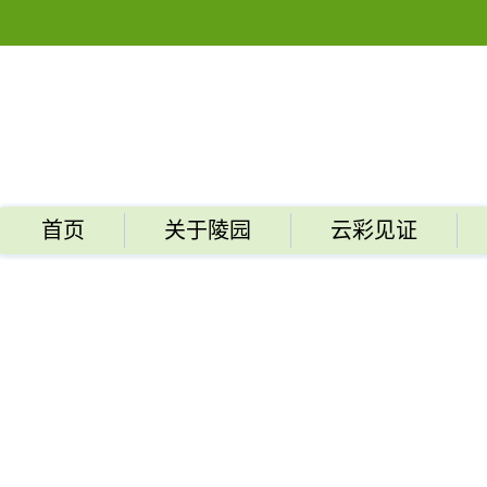
首页
关于陵园
云彩见证