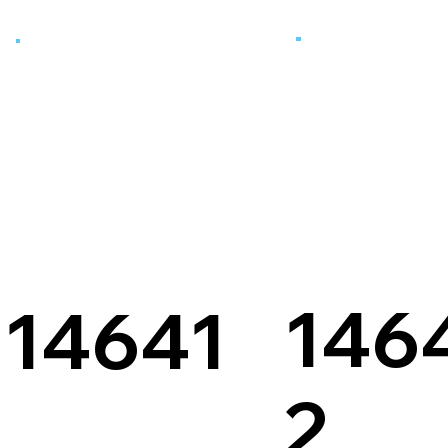
146
14641
2