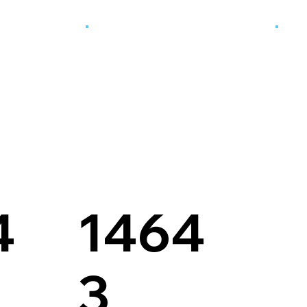
4
1464
3