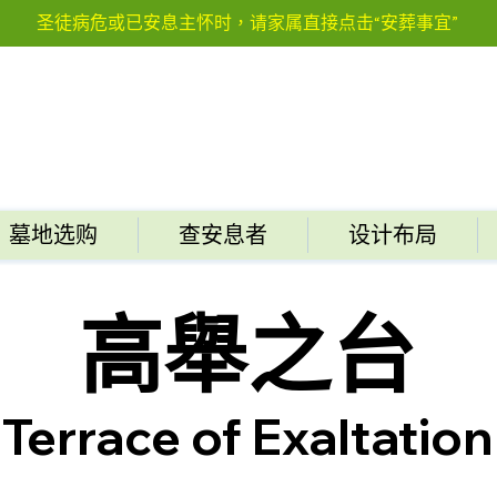
圣徒病危或已安息主怀时，请家属直接点击“安葬事宜”
墓地选购
查安息者
设计布局
高舉之台
Terrace of Exaltation