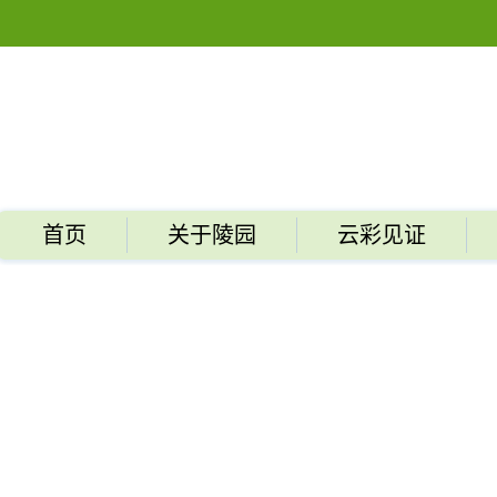
首页
关于陵园
云彩见证