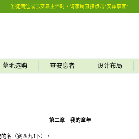
圣徒病危或已安息主怀时，请家属直接点击“安葬事宜”
墓地选购
查安息者
设计布局
第二章 我的童年
的名（赛四九1下）。