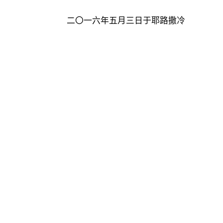
二〇一六年五月三日于耶路撒冷