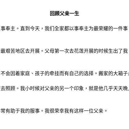
回顾父亲一生
主事奉主。直到今天，我们全家都以事奉主为最荣耀的一件事
』
到最艰苦地区去开展。父母第一次去花莲开展的时候生出了我
，不会因着家庭、孩子的牵挂而有自己的选择。搬家的大箱子
家去照顾。我小时候对父亲的另一个印象，就是他几乎天天晚
非常有助于我的服事。我很荣幸我有这样一位父亲。