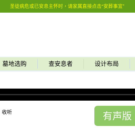
圣徒病危或已安息主怀时，请家属直接点击“安葬事宜”
墓地选购
查安息者
设计布局
，收听
有声版