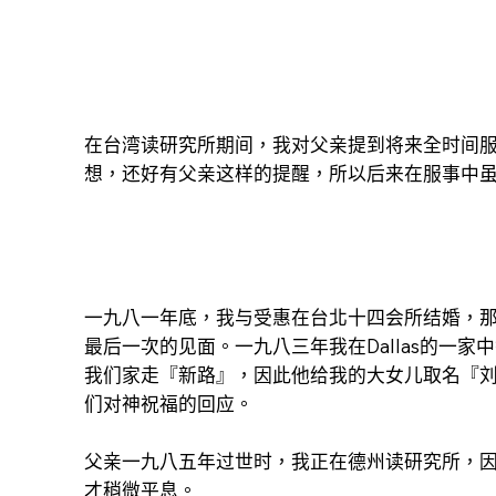
在台湾读研究所期间，我对父亲提到将来全时间
想，还好有父亲这样的提醒，所以后来在服事中
一九八一年底，我与受惠在台北十四会所结婚，
最后一次的见面。一九八三年我在Dallas的
我们家走『新路』，因此他给我的大女儿取名『
们对神祝福的回应。
父亲一九八五年过世时，我正在德州读研究所，
才稍微平息。