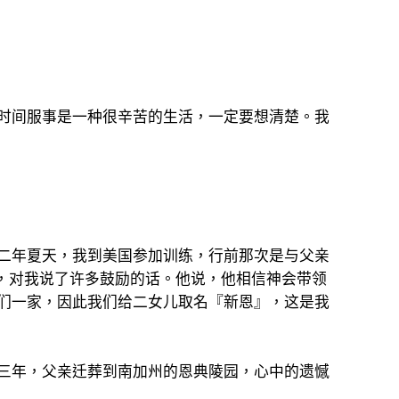
时间服事是一种很辛苦的生活，一定要想清楚。我
二年夏天，我到美国参加训练，行前那次是与父亲
生，对我说了许多鼓励的话。他说，他相信神会带领
们一家，因此我们给二女儿取名『新恩』，这是我
三年，父亲迁葬到南加州的恩典陵园，心中的遗憾