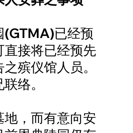
(GTMA)已经预
可直接将已经预先
告之殡仪馆人员。
兄联络。
墓地，而有意向安