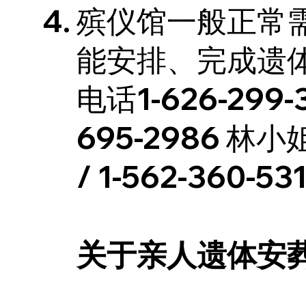
殡仪馆一般正常
能安排、完成遗
电话1-626-299-3
695-2986 林小
/ 1-562-360-5
关于亲人遗体安