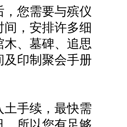
后，您需要与殡仪
时间，安排许多细
棺木、墓碑、追思
间及印制聚会手册
入土手续，最快需
日，所以您有足够