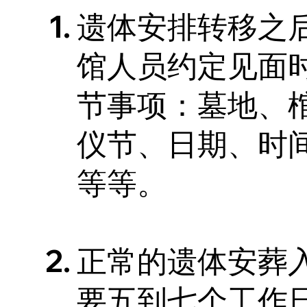
遗体安排转移之
馆人员约定见面
节事项：墓地、
仪节、日期、时
等等。
正常的遗体安葬
要五到七个工作