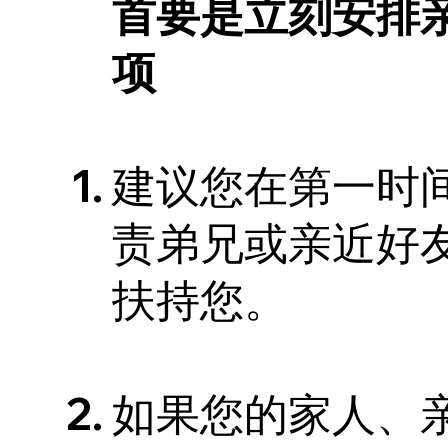
首要是立刻安排
项
建议您在第一时
责弟兄或亲近好
扶持您。
如果您的家人、