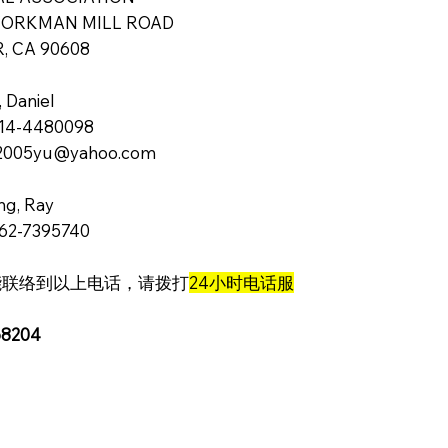
 WORKMAN MILL ROAD
, CA 90608
Daniel
4-4480098
005yu@yahoo.com
g, Ray
2-7395740
未能联络到以上电话，请拨打
24小时电话服
68204