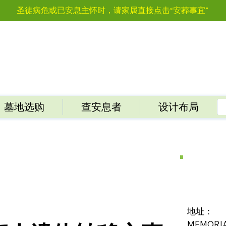
圣徒病危或已安息主怀时，请家属直接点击“安葬事宜”
墓地选购
查安息者
设计布局
地址：
MEMORIA