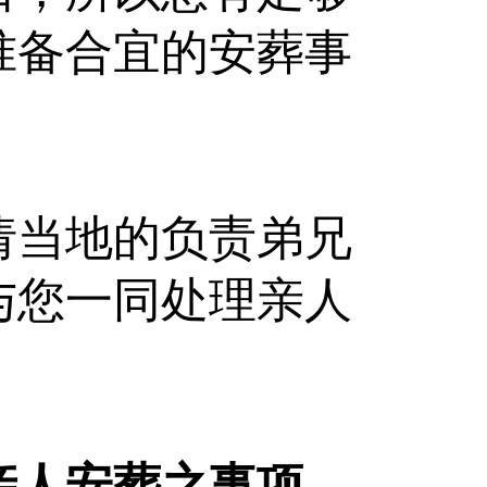
准备合宜的安葬事
请当地的负责弟兄
与您一同处理亲人
亲人安葬之事项