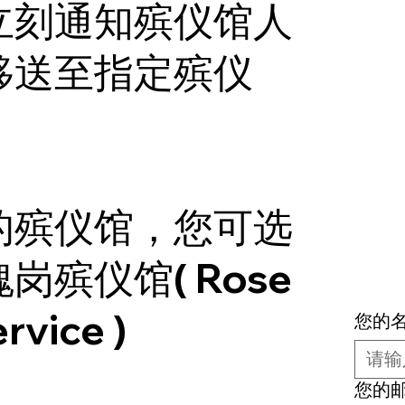
立刻通知殡仪馆人
移送至指定殡仪
的殡仪馆，您可选
殡仪馆( Rose
rvice )
您的名
您的