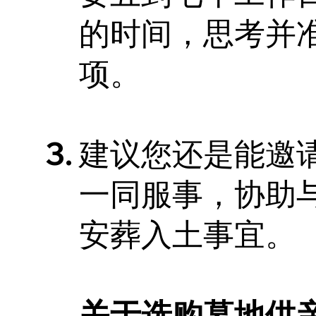
的时间，思考并
项。
建议您还是能邀
一同服事，协助
安葬入土事宜。
关于选购墓地供