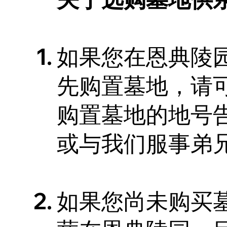
如果您在恩典陵园
先购置墓地，请
购置墓地的地号
或与我们服事弟
如果您尚未购买