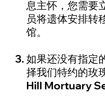
息主怀，您需要
员将遗体安排转
馆。
如果还没有指定
择我们特约的玫瑰岗
Hill Mortuary Se