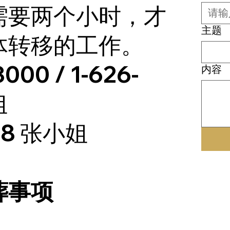
需要两个小时，才
主题
体转移的工作。
000 / 1-626-
内容
姐
318 张小姐
葬事项