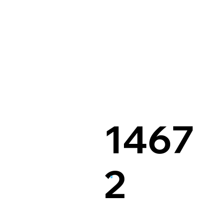
1467
2