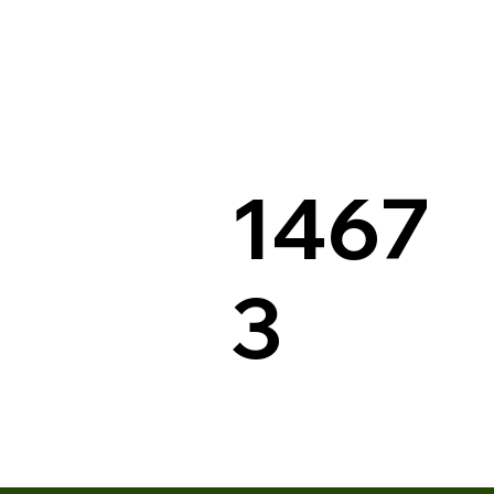
1467
3