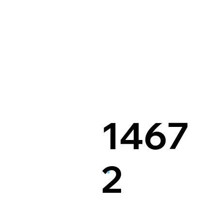
1467
2