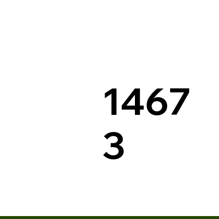
1467
3