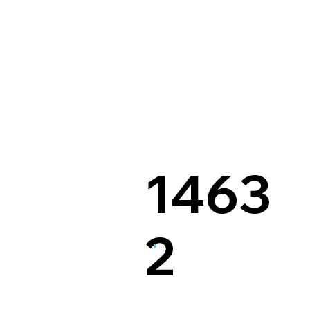
1463
2