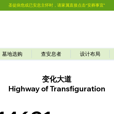
圣徒病危或已安息主怀时，请家属直接点击“安葬事宜”
墓地选购
查安息者
设计布局
变化大道
Highway of Transfiguration