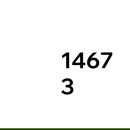
1467
3