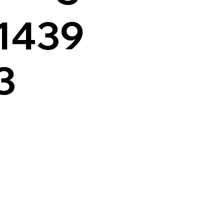
1439
3