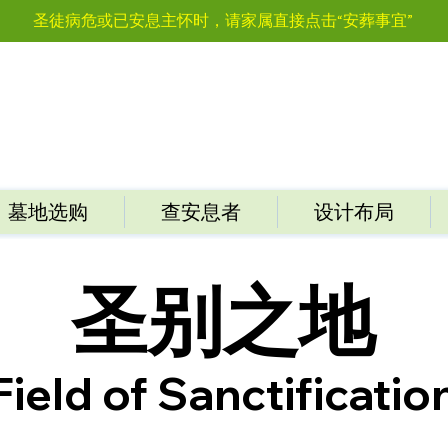
圣徒病危或已安息主怀时，请家属直接点击“安葬事宜”
墓地选购
查安息者
设计布局
圣别之地
Field of Sanctificatio