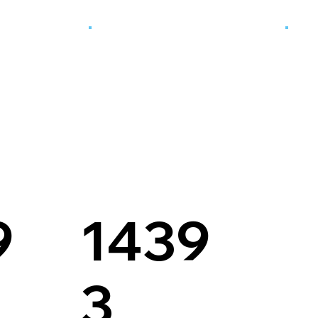
9
1439
3