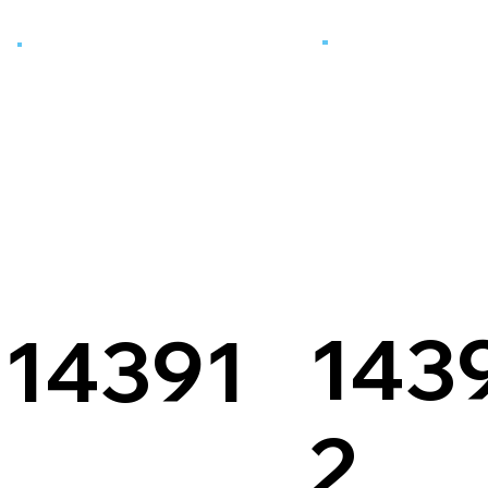
143
14391
2