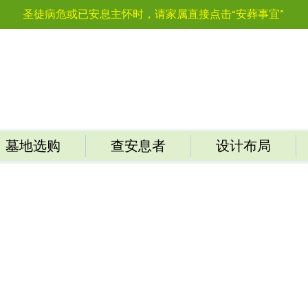
圣徒病危或已安息主怀时，请家属直接点击“安葬事宜”
墓地选购
查安息者
设计布局