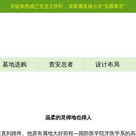
圣徒病危或已安息主怀时，请家属直接点击“安葬事宜”
墓地选购
查安息者
设计布局
温柔的灵得地也得人
主直到路终。他原有属地大好前程—国防医学院牙医学系的高