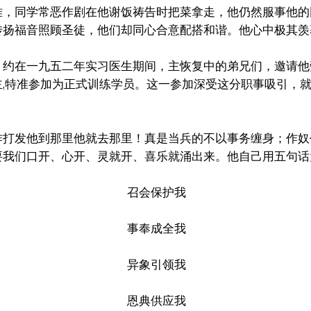
难，同学常恶作剧在他谢饭祷告时把菜拿走，他仍然服事他的
传扬福音照顾圣徒，他们却同心合意配搭和谐。他心中极其羡
。约在一九五二年实习医生期间，主恢复中的弟兄们，邀请他
,特准参加为正式训练学员。这一参加深受这分职事吸引，
作打发他到那里他就去那里！真是当兵的不以事务缠身；作奴
要我们口开、心开、灵就开、喜乐就涌出来。他自己用五句话
召会保护我
事奉成全我
异象引领我
恩典供应我