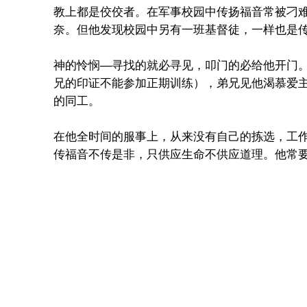
教上都是佼佼者。在军事校园中传扬福音常被刁
奈。但他发现校园中另有一班基督徒，一样也是
神的怜悯—寻找的就必寻见，叩门的必给他开门
兄的印证不能参加正期训练），弟兄见他渴慕爱主
的同工。
在他全时间的服事上，从来没有自己的拣选，工
传福音不传是非，只供应生命不供应道理。他常