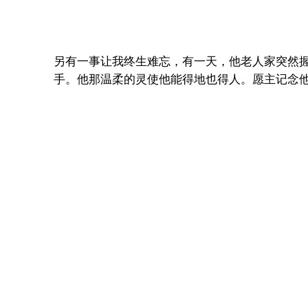
另有一事让我终生难忘，有一天，他老人家突然
手。他那温柔的灵使他能得地也得人。愿主记念