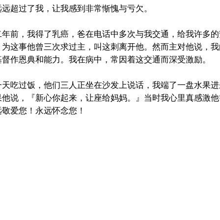
远远超过了我，让我感到非常惭愧与亏欠。
二年前，我得了乳癌，爸在电话中多次与我交通，给我许多的
，为这事他曾三次求过主，叫这刺离开他。然而主对他说，我
基督作恩典和能力。我在病中，常因着这交通而深受激励。
一天吃过饭，他们三人正坐在沙发上说话，我端了一盘水果进
果他说，『新心你起来，让座给妈妈。』当时我心里真感激他
远敬爱您！永远怀念您！