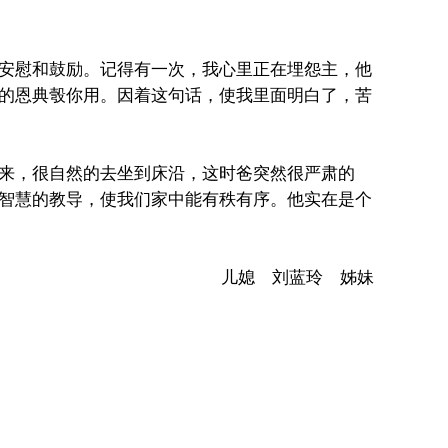
安慰和鼓励。记得有一次，我心里正在埋怨主，他
的恩典彀你用。因着这句话，使我里面明白了，苦
来，很自然的去坐到床沿，这时爸突然很严肃的
智慧的教导，使我们家中能有秩有序。他实在是个
儿媳 刘蓝玲 姊妹