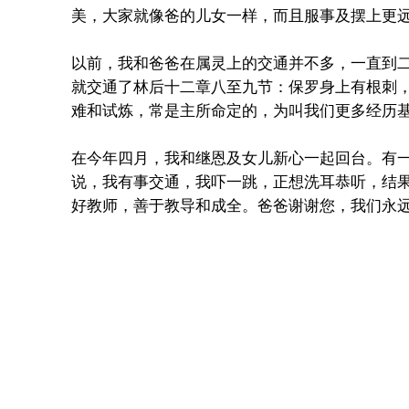
美，大家就像爸的儿女一样，而且服事及摆上更
以前，我和爸爸在属灵上的交通并不多，一直到
就交通了林后十二章八至九节：保罗身上有根刺
难和试炼，常是主所命定的，为叫我们更多经历
在今年四月，我和继恩及女儿新心一起回台。有
说，我有事交通，我吓一跳，正想洗耳恭听，结
好教师，善于教导和成全。爸爸谢谢您，我们永