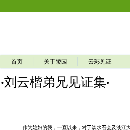
首页
关于陵园
云彩见证
​·刘云楷弟兄见证集·
作为媳妇的我，一直以来，对于淡水召会及淡江